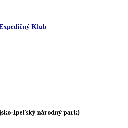
-Expedičný Klub
jsko-Ipeľský národný park)