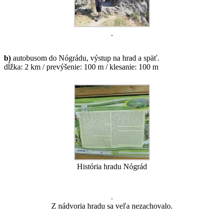
.
b)
autobusom do Nógrádu, výstup na hrad a späť.
dĺžka: 2 km / prevýšenie: 100 m / klesanie: 100 m
História hradu Nógrád
Z nádvoria hradu sa veľa nezachovalo.