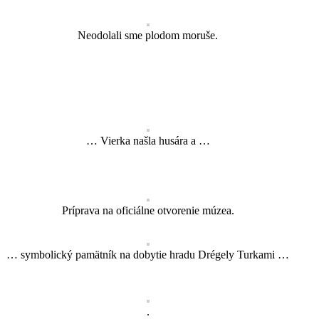
Neodolali sme plodom moruše.
… Vierka našla husára a …
Príprava na oficiálne otvorenie múzea.
… symbolický pamätník na dobytie hradu Drégely Turkami …
.