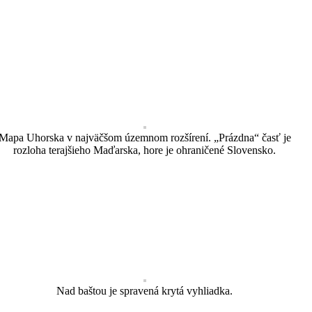
Mapa Uhorska v najväčšom územnom rozšírení. „Prázdna“ časť je
rozloha terajšieho Maďarska, hore je ohraničené Slovensko.
Nad baštou je spravená krytá vyhliadka.