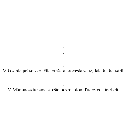
.
V kostole práve skončila omša a procesia sa vydala ku kalvárii.
V Márianosztre sme si ešte pozreli dom ľudových tradícií.