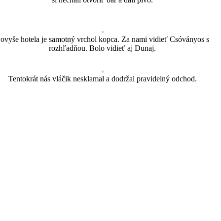
ovyše hotela je samotný vrchol kopca. Za nami vidieť Csóványos s
rozhľadňou. Bolo vidieť aj Dunaj.
Tentokrát nás vláčik nesklamal a dodržal pravidelný odchod.