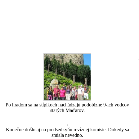
Po hradom sa na stĺpikoch nachádzajú podobizne 9-ich vodcov
starých Maďarov.
Konečne došlo aj na predsedkyňu revíznej komisie. Dokedy sa
smiala nevedno.