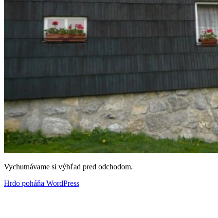
Vychutnávame si výhľad pred odchodom.
Hrdo poháňa WordPress