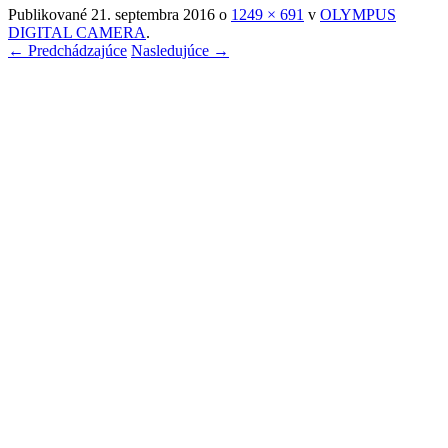
Publikované
21. septembra 2016
o
1249 × 691
v
OLYMPUS
DIGITAL CAMERA
.
← Predchádzajúce
Nasledujúce →