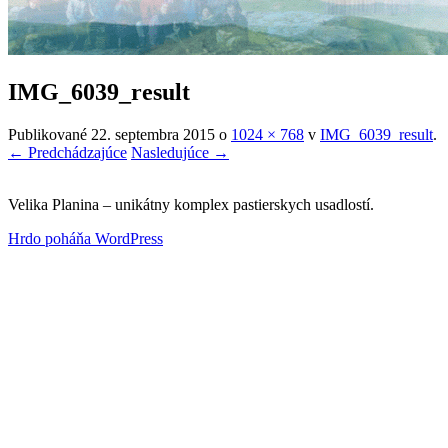
IMG_6039_result
Publikované
22. septembra 2015
o
1024 × 768
v
IMG_6039_result
.
← Predchádzajúce
Nasledujúce →
Velika Planina – unikátny komplex pastierskych usadlostí.
Hrdo poháňa WordPress