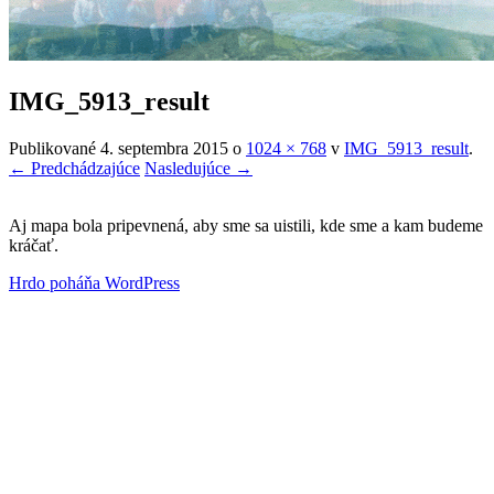
IMG_5913_result
Publikované
4. septembra 2015
o
1024 × 768
v
IMG_5913_result
.
← Predchádzajúce
Nasledujúce →
Aj mapa bola pripevnená, aby sme sa uistili, kde sme a kam budeme
kráčať.
Hrdo poháňa WordPress