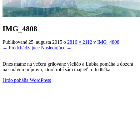
IMG_4808
Publikované
25. augusta 2015
o
2816 × 2112
v
IMG_4808
.
← Predchádzajúce
Nasledujúce →
Dnes máme na večeru grilované všeličo a Ľubka pomáha a dozerá
na správnu prípravu, ktorú robí sám majiteľ p. Jedlička.
Hrdo poháňa WordPress