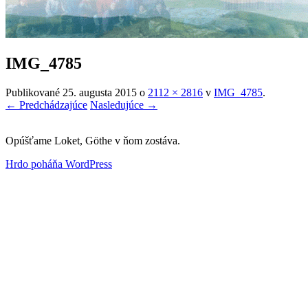
IMG_4785
Publikované
25. augusta 2015
o
2112 × 2816
v
IMG_4785
.
← Predchádzajúce
Nasledujúce →
Opúšťame Loket, Göthe v ňom zostáva.
Hrdo poháňa WordPress