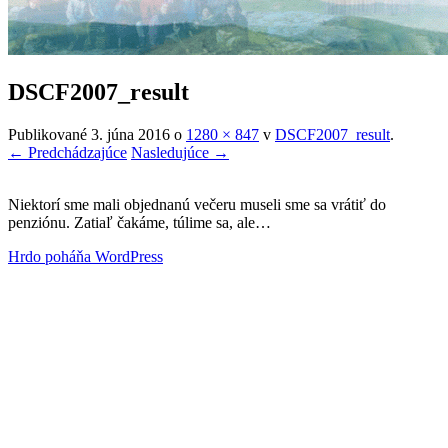
DSCF2007_result
Publikované
3. júna 2016
o
1280 × 847
v
DSCF2007_result
.
← Predchádzajúce
Nasledujúce →
Niektorí sme mali objednanú večeru museli sme sa vrátiť do
penziónu. Zatiaľ čakáme, túlime sa, ale…
Hrdo poháňa WordPress