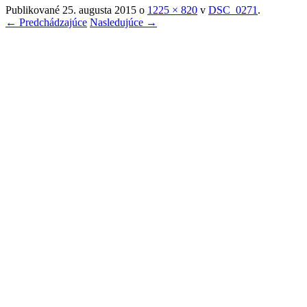
Publikované
25. augusta 2015
o
1225 × 820
v
DSC_0271
.
← Predchádzajúce
Nasledujúce →