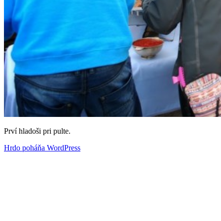
Prví hladoši pri pulte.
Hrdo poháňa WordPress