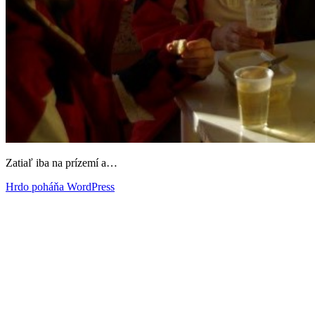
Zatiaľ iba na prízemí a…
Hrdo poháňa WordPress